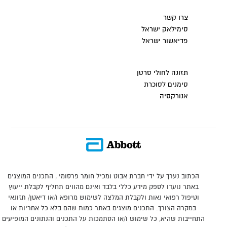
צרו קשר
סימילאק ישראל
פדיאשור ישראל
תזונה לחולי סרטן
סימנים לסוכרת
אנורקסיה
הכתוב נערך על ידי חברת אבוט ומכיל חומר פרסומי , התכנים המוצגים
באתר נועדו לספק מידע כללי בלבד ואינם מהווים תחליף לקבלת ייעוץ
וטיפול רפואי נאות ולקבלת המלצה לשימוש מרופא ו/או דיאטן/ תזונאי
במקרה הצורך. התכנים מוצגים באתר כמות שהם בלא כל אחריות או
התחייבות שהיא, כל שימוש ו/או הסתמכות על התכנים והנתונים המופיעים