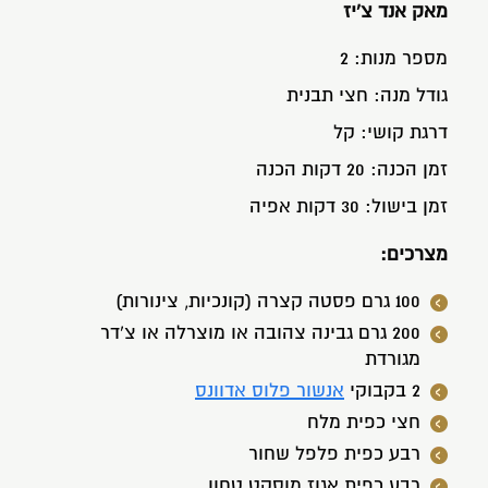
מאק אנד צ'יז
מספר מנות:
2
גודל מנה:
חצי תבנית
דרגת קושי:
קל
זמן הכנה:
20 דקות הכנה
זמן בישול:
30 דקות אפיה
מצרכים:
100 גרם פסטה קצרה (קונכיות, צינורות)
200 גרם גבינה צהובה או מוצרלה או צ'דר
מגורדת
2 בקבוקי
אנשור פלוס אדוונס
חצי כפית מלח
רבע כפית פלפל שחור
רבע כפית אגוז מוסקט טחון