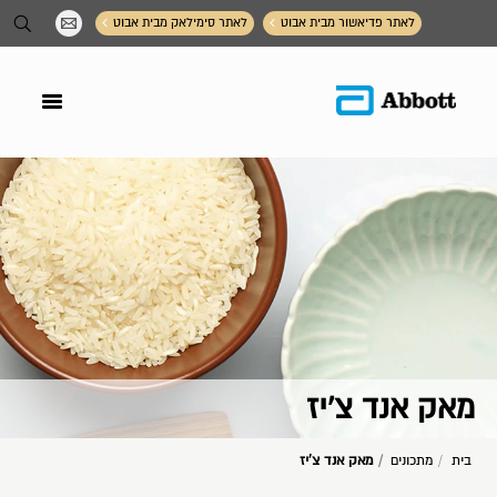
תפריט תחתון
לאתר פדיאשור מבית אבוט
לאתר סימילאק מבית אבוט
מאק אנד צ'יז
You are here:
בית
מתכונים
מאק אנד צ'יז