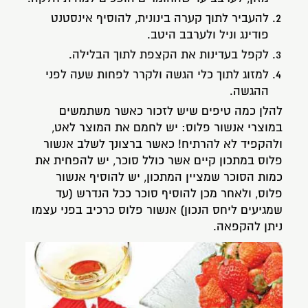
להעביר לתוך קערה בינונית, להוסיף אינסטנט
פודינג וניל ולערבב היטב.
לקפל בעדינות את הקצפת לתוך הבלילה.
למזוג לתוך כלי הגשה ולקרר לפחות שעה לפני
ההגשה.
להלן כמה טיפים שיש לזכור כאשר משתמשים
במוצרי אנשור פלוס: יש לחמם את המוצר לאט,
ולהקפיד לא להרתיח! כאשר ברצונך לשלב אנשור
פלוס במתכון קיים אשר כולל סוכר, יש להפחית את
כמות הסוכר שמציין המתכון, יש להוסיף אנשור
פלוס, ולאחר מכן להוסיף סוכר ככל הנדרש (עד
שמגיעים ליחס הנכון) אנשור פלוס כרכיב בפני עצמו
ניתן להקפאה.