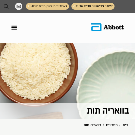
תפריט תחתון
לאתר פדיאשור מבית אבוט
לאתר סימילאק מבית אבוט
בוואריה תות
You are here:
בית
מתכונים
בוואריה תות