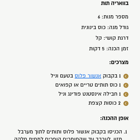
בוואריה תות
מספר מנות:
6
גודל מנה:
כוס בינונית
דרגת קושי:
קל
זמן הכנה:
5 דקות
מצרכים:
1 בקבוק
אנשור פלוס
בטעם וניל
1 כוס תותים טריים או קפואים
1 חבילה אינסטנט פודינג וניל
2 כוסות קצפת
אופן ההכנה:
הכניסו בקבוק אנשור פלוס ותותים לתוך מערבל
מזון, לערבב עד שהחומרים הופכים למחית חלקה.